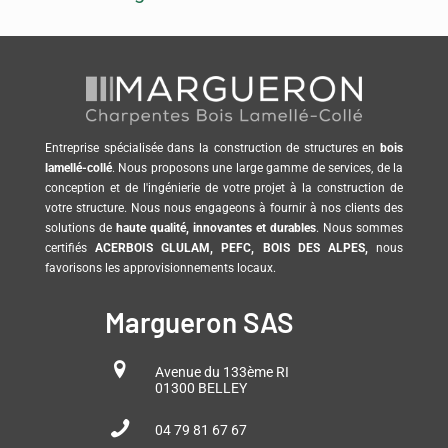
Entreprise spécialisée dans la construction de structures en
bois
lamellé-collé
. Nous proposons une large gamme de services, de la
conception et de l'ingénierie de votre projet à la construction de
votre structure. Nous nous engageons à fournir à nos clients des
solutions de
haute qualité, innovantes et durables
. Nous sommes
certifiés
ACERBOIS GLULAM, PEFC, BOIS DES ALPES,
nous
favorisons les approvisionnements locaux.
Margueron SAS
Avenue du 133ème RI
01300 BELLEY
04 79 81 67 67