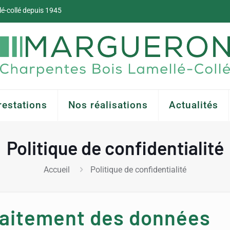
lé-collé depuis 1945
restations
Nos réalisations
Actualités
Politique de confidentialité
Accueil
Politique de confidentialité
raitement des données