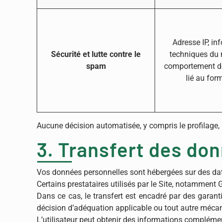
Adresse IP, in
Sécurité et lutte contre le
techniques du 
spam
comportement de
lié au for
Aucune décision automatisée, y compris le profilage,
3. Transfert des do
Vos données personnelles sont hébergées sur des da
Certains prestataires utilisés par le Site, notamment
Dans ce cas, le transfert est encadré par des garan
décision d’adéquation applicable ou tout autre méca
L’utilisateur peut obtenir des informations complémen