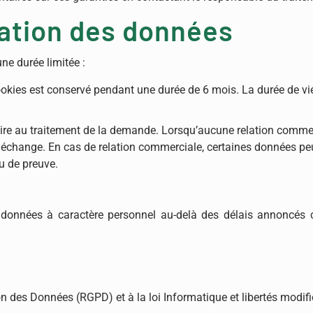
ation des données
e durée limitée :
 cookies est conservé pendant une durée de 6 mois. La durée de v
re au traitement de la demande. Lorsqu’aucune relation commerc
change. En cas de relation commerciale, certaines données peu
u de preuve.
onnées à caractère personnel au-delà des délais annoncés ci
des Données (RGPD) et à la loi Informatique et libertés modifié