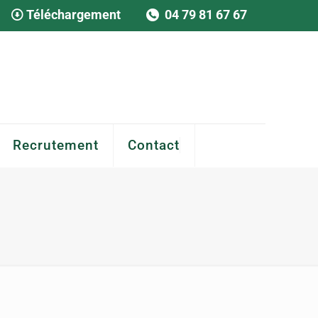
Téléchargement
04 79 81 67 67
Recrutement
Contact