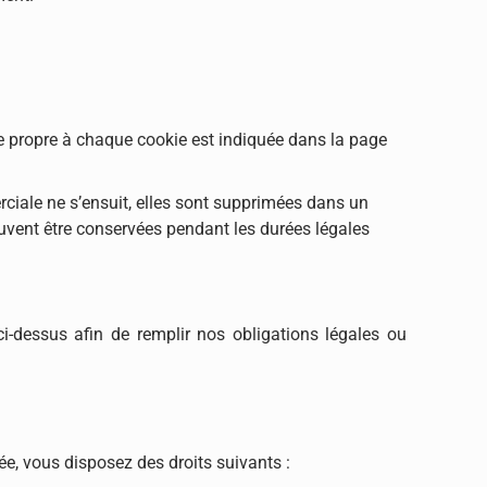
ie propre à chaque cookie est indiquée dans la page
iale ne s’ensuit, elles sont supprimées dans un
vent être conservées pendant les durées légales
-dessus afin de remplir nos obligations légales ou
e, vous disposez des droits suivants :