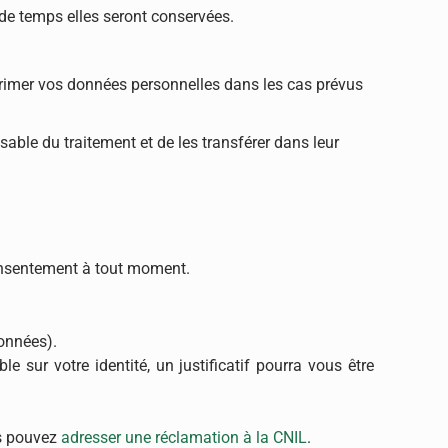
 de temps elles seront conservées.
upprimer vos données personnelles dans les cas prévus
able du traitement et de les transférer dans leur
consentement à tout moment.
données).
ur votre identité, un justificatif pourra vous être
us pouvez
adresser une réclamation à la CNIL
.