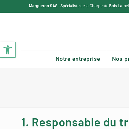
Margueron SAS
- Spécialiste de la Charpente Bois Lamel
Ouvrir la barre d’outils
Notre entreprise
Nos p
1. Responsable du t