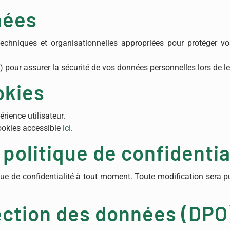
nées
hniques et organisationnelles appropriées pour protéger vos 
pour assurer la sécurité de vos données personnelles lors de le
okies
érience utilisateur.
Cookies accessible
ici
.
 politique de confidentia
que de confidentialité à tout moment. Toute modification sera p
tection des données (DPO