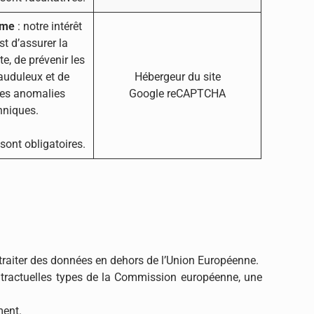
time
: notre intérêt
st d’assurer la
te, de prévenir les
auduleux et de
Hébergeur du site
les anomalies
Google reCAPTCHA
hniques.
ont obligatoires.
 traiter des données en dehors de l’Union Européenne.
ontractuelles types de la Commission européenne, une
ment.