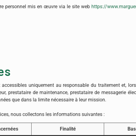
re personnel mis en œuvre via le site web
https://www.marguer
es
t accessibles uniquement au responsable du traitement et, lors
ur, prestataire de maintenance, prestataire de messagerie élec
onnées que dans la limite nécessaire à leur mission.
vices, nous collectons les informations suivantes :
ncernées
Finalité
Bas