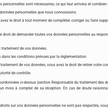
s personnelles sont nécessaires, ce qui leur arrivera et combien
os données personnelles que nous connaissons.
ous avez le droit à tout moment de compléter, corriger ou faire s
 le droit de demander toutes vos données personnelles au respons
u traitement de vos données.
s dans les conditions prévues par la règlementation.
traitement de vos données, vous avez le droit de retirer votre 
torité de contrôle.
 coordonnées ci-dessus (section Responsable du traitement des 
 mois à compter de sa réception. En cas de doute raisonnable s
 droits sur vos données personnelles ne sont pas respectés, vo