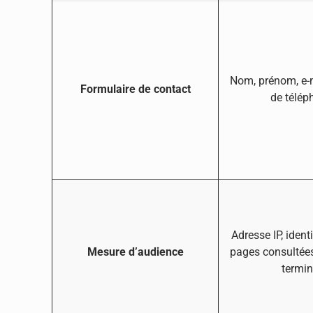
Nom, prénom, e-
Formulaire de contact
de télép
Adresse IP, ident
Mesure d’audience
pages consultées
termin