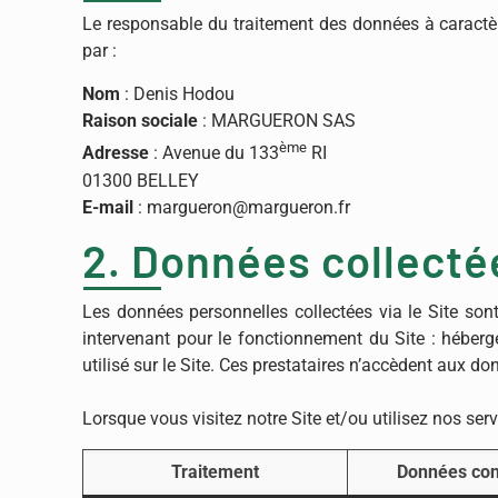
Le responsable du traitement des données à caractè
par :
Nom
: Denis Hodou
Raison sociale
: MARGUERON SAS
ème
Adresse
: Avenue du 133
RI
01300 BELLEY
E-mail
: margueron@margueron.fr
2. Données collecté
Les données personnelles collectées via le Site son
intervenant pour le fonctionnement du Site : héberge
utilisé sur le Site. Ces prestataires n’accèdent aux d
Lorsque vous visitez notre Site et/ou utilisez nos ser
Traitement
Données co